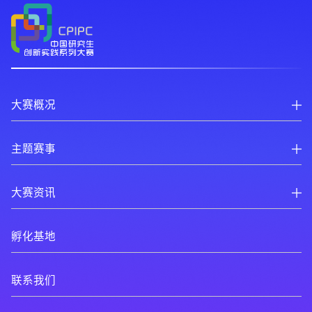
账号
密码
大赛概况
主题赛事
账户申诉
找回密码
大赛资讯
提交
立即注册 >
孵化基地
申请创建 >
联系我们