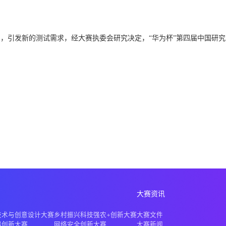
账号
，引发新的测试需求，经大赛执委会研究决定，“华为杯”第四届中国研
密码
账户申诉
找回密码
提交
立即注册 >
申请创建 >
大赛资讯
技术与创意设计大赛
乡村振兴科技强农+创新大赛
大赛文件
器创新大赛
网络安全创新大赛
大赛新闻