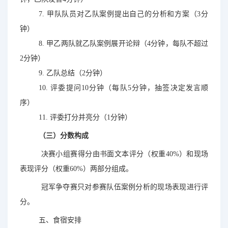
7. 甲队队员对乙队案例提出自己的分析和方案（3分
钟）
8. 甲乙两队就乙队案例展开论辩（4分钟，每队不超过
2分钟）
9. 乙队总结（2分钟）
10. 评委提问10分钟（每队5分钟，抽签决定发言顺
序）
11. 评委打分并亮分（1分钟）
（三）分数构成
决赛小组赛得分由书面文本评分（权重40%）和现场
表现评分（权重60%）两部分组成。
冠军争夺赛只对参赛队伍案例分析的现场表现进行评
账号
分。
五、食宿安排
密码