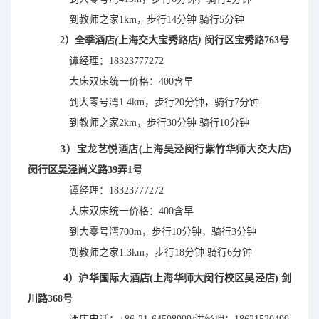
到
教师之家1km，步行14分钟 骑行5分钟
2）全季
酒店
(
上海交大宝秀路店
)
闵
行区宝秀路763号
谭经理：
18323777272
大床双床统一价格：
400含早
到大零号湾1.4km，步行20分钟，骑行7分钟
到教师之家2km，步行30分钟 骑行10分钟
3）宝龙艺悦酒店(上海吴泾闵行紫竹华师大交大店)
闵行区吴泾尚义路39弄1号
谭经理：
18323777272
大床双床统一价
格：400含早
到大零号湾700m，步行10分钟，骑行3分钟
到教师之家1.3km，步行18分钟 骑行6分钟
4）沪华国际大酒店(上海华师大闵行校区吴泾店) 剑
川路368号