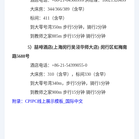
酒店电话：
+86-21-64508999/洪经理：18621520499
大床房：
344/366/389（含早）
标间：411（含早）
到大零号湾350m 步行5分钟，骑行2分钟
到教师之家885m 步行15分钟 骑行5分钟
5）喆啡酒店(上海闵行吴泾华师大店) 闵行区虹梅南
路5688号
酒店电话
：+86-21-54399055-0
大床房：310（含早），标间330（含早）
到大零号湾340m，步行5分钟，骑行1分钟
到教师之家900m 步行15分钟 骑行5分钟
附录：CPIPC线上展示模板_国际中文