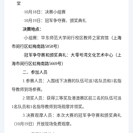
堂
·10月18日：决赛小组赛
·10月19日：冠军争夺赛、颁奖典礼
决赛地点：
·小组赛：华东师范大学闵行校区教师之家宾馆
（上海
市闵行区虹梅南路5858
号）
·冠军争夺赛和颁奖典礼：大零号湾文化艺术中心（上
海市闵行区虹梅南路5669
号）
二、
参加人员
1
.
参赛人员：
入围线下决赛的队伍可派3名队员和1名指
导教师到场参赛。
2.
领奖人员：
获得三等奖及港澳赛区前三名的队伍可派
1名队员和1名指导教师到场观摩并领奖。
3.决
赛观摩人员：本次大赛的
冠军争夺赛
和颁奖典礼
（10月19日）开放现场免费观摩
。