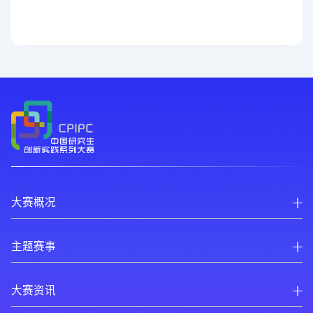
大赛概况
主题赛事
大赛资讯