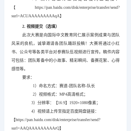
【https://pan.baidu.com/disk/enterprise/transfer/send?
surl=ACUAAAAAAAAAqA】
2. 视频提交（选填）
此次大赛是向国际中文教育同仁展示案例成果与团队
风采的良机，诚挚邀请各团队踊跃投稿！大赛将通过小红
书、公众号等各类平台对参赛队伍视频进行宣传。稿件内容
可包括：团队筹备中的小故事、精彩瞬间、备赛花絮、心得
感悟等。
要求：
1）命名方式：赛道-团队名称-队长
2）视频格式：MP4高清格式；
3）分辨率：【16:9】1920×1080像素；
4）视频请上传至指定百度网盘链接：
【https://pan.baidu.com/disk/enterprise/transfer/send?
surl=AAQAAAAAAAAArQ】