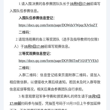
1.请入围决赛的各参赛团队队长于
10月9日17:00
前填写
入围队伍参赛信息。
入围队伍参赛信息登记：
https://docs.qq.com/form/page/DQWdxVWpqcXJySnZT
二维码：
2.请现场观赛的各三等奖团队（选手及指导教师均仅限1
人）于
10月9日17:00
前填写观赛信息。
三等奖观赛信息登记：
https://docs.qq.com/form/page/DQVR6TmF1Q1FYVEh3
二维码：
入群二维码：信息登记结束页面附群二维码，请加入
相应微信群，以便接收大赛后续通知。若因未及时入群导致
信息延误等情况，相关后果由参赛团队自行承担。
3.有意观摩冠军争夺赛和颁奖典礼的师生请于
10月9日
17:00前
扫码参与抽签，凭抽签号码于10月19日上午参加延伸