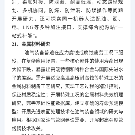
别，柔顺对接、防泄漏、耐高低温，动态路径规
划、多机协同，防爆、防泄漏、防误操作等问题
开展研究，还可探索同一机器人适配油、氢、
电、LNG等多种加注接口，支撑综合能源站“一
站式补能”。
21、金属材料研究
油气装备普遍在应力腐蚀或腐蚀疲劳工况下服
役，在复杂应用场景，一些核心部件的使用寿命出现
大幅下跌，暴露出高端特钢和特种合金与国际先进水
平的差距。需开展适应高温高压耐腐蚀等特殊工况的
金属材料制备工艺研究，实现工艺过程的精准控制，
保证材质稳定性；开展特殊工况的金属材料失效机理
研究，完善基础性能数据库，建立准确的寿命预测模
型；开展先进表面处理技术在油气装备领域的研究与
应用。根据国家油气管网建设需要，开展超高强度管
线钢技术攻关。