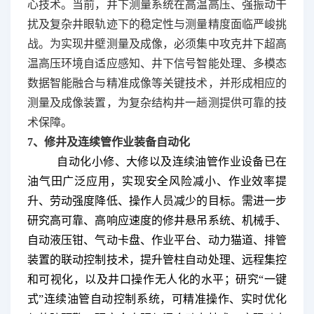
心技术。当前，井下测量系统在高温高压、强振动干
扰及复杂井眼轨迹下的稳定性与测量精度面临严峻挑
战。为实现井壁测量及成像，必须集中攻克井下超高
温高压环境自适应感知、井下信号智能处理、多模态
数据智能融合与精准成像等关键技术，并形成相应的
测量及成像装置，为复杂结构井一趟测提供可靠的技
术保障。
7、修井及连续管作业装备自动化
自动化小修、大修以及连续油管作业设备已在
油气田广泛应用，实现安全风险减小、作业效率提
升、劳动强度降低、操作人员减少的目标。需进一步
研究高可靠、高响应速度的修井悬吊系统、机械手、
自动液压钳、气动卡盘、作业平台、动力猫道、排管
装置的联动控制技术，提升管柱自动处理、远程集控
和可视化，以及井口操作无人化的水平；研究“一键
式”连续油管自动控制系统，可精准操作、实时优化