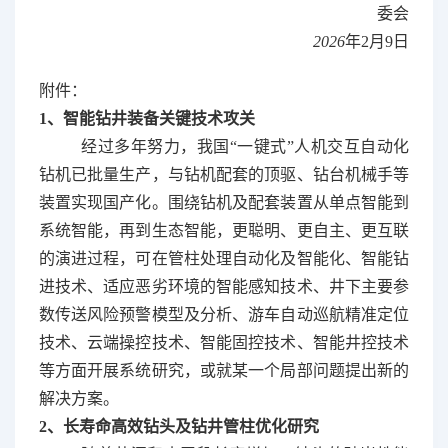
委会
2026
年2月9日
附件：
1、智能钻井装备关键技术攻关
经过多年努力，我国“一键式”人机交互自动化
钻机已批量生产，与钻机配套的顶驱、钻台机械手等
装置实现国产化。围绕钻机及配套装置从单点智能到
系统智能，再到生态智能，更聪明、更自主、更互联
的演进过程，可在管柱处理自动化及智能化、智能钻
进技术、适应恶劣环境的智能感知技术、井下主要参
数传送风险预警模型及分析、游车自动巡航精准定位
技术、云端操控技术、智能固控技术、智能井控技术
等方面开展系统研究，或就某一个局部问题提出新的
解决方案。
2、长寿命高效钻头及钻井管柱优化研究