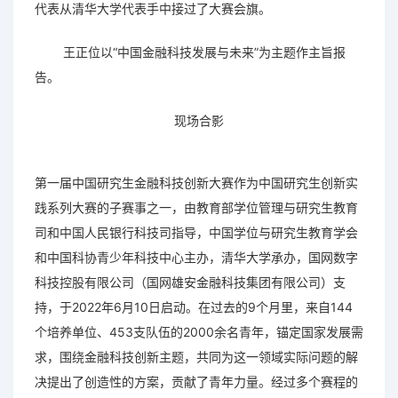
代表从清华大学代表手中接过了大赛会旗。
密码
王正位以“中国金融科技发展与未来”为主题作主旨报
告。
账户申诉
找回密码
现场合影
提交
第一届中国研究生金融科技创新大赛作为中国研究生创新实
立即注册 >
践系列大赛的子赛事之一，由教育部学位管理与研究生教育
申请创建 >
司和中国人民银行科技司指导，中国学位与研究生教育学会
和中国科协青少年科技中心主办，清华大学承办，国网数字
科技控股有限公司（国网雄安金融科技集团有限公司）支
持，于2022年6月10日启动。在过去的9个月里，来自144
个培养单位、453支队伍的2000余名青年，锚定国家发展需
求，围绕金融科技创新主题，共同为这一领域实际问题的解
决提出了创造性的方案，贡献了青年力量。经过多个赛程的