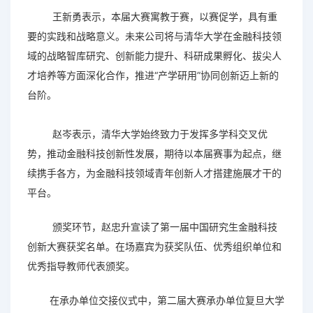
王新勇表示，本届大赛寓教于赛，以赛促学，具有重
要的实践和战略意义。未来公司将与清华大学在金融科技领
域的战略智库研究、创新能力提升、科研成果孵化、拔尖人
才培养等方面深化合作，推进“产学研用”协同创新迈上新的
台阶。
赵岑表示，清华大学始终致力于发挥多学科交叉优
势，推动金融科技创新性发展，期待以本届赛事为起点，继
续携手各方，为金融科技领域青年创新人才搭建施展才干的
平台。
颁奖环节，赵忠升宣读了第一届中国研究生金融科技
创新大赛获奖名单。在场嘉宾为获奖队伍、优秀组织单位和
优秀指导教师代表颁奖。
账号
在承办单位交接仪式中，第二届大赛承办单位复旦大学