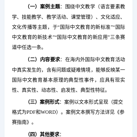
（一）
案例主题
：围绕中文教学（语言要素教
学、技能教学、教学活动、课堂管理）、文化适应、
文化传播等主题，于
“国际中文教育的新标准”“国际
中文教育的新技术”“国际中文教育的新应用”三条赛
道中任选一条。
（二）
内容要求
：在海内外国际中文教育活动
中真实发生的，含有问题或疑难情境，能够反映某一
国际中文教育基本原理的典型性事件，应具有现实
性、真实性、动态性、启发性、典型性特征。
（三）案例形式
：案例以文本形式呈现（提交
格式为
P
DF
和
W
ORD
）。案例文本撰写方法详见《参
赛指南》。
（四）其他要求
：
账号