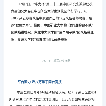
12月7日，“华为杯”第二十二届中国研究生数学建模
竞赛颁奖大会在中国矿业大学南湖校区举行举行。从
24000余支参赛队伍中脱颖而出的12支队伍会师决赛，角
逐“数模之星”。
最终，中国矿业大学的
“你们说的都不队”
团队摘得桂冠，东北电力大学的“三个啥子队”团队斩获亚
军，贵州大学的“战五渣”团队荣获季军！
冠、亚、季军获奖团队
平台聚力
近八万学子同台竞技
本届竞赛自今年
6月启动报名以来，吸引了来自全国631
所研究生培养单位的24,371支团队、近八万名研究生踊跃报