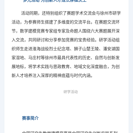
多元活动
为创新人才成长厚植沃土
活动同期，还特别组织了赛题学术交流会与徐州市研学
活动，为参赛师生搭建了多维度的交流平台。在赛题交流环
节，数学建模竞赛专家组专家及命题人围绕六大赛题展开深
入交流，共同研讨和分享参加竞赛的宝贵经验。研学活动组
织师生走进淮海战役烈士纪念塔、狮子山楚王陵、潘安湖国
家湿地、马庄村等徐州市最具代表性的历史、自然与创新发
展地标，将学术实践与思政教育、地域文化深度融合，为创
新人才培养注入深厚的精神底蕴与时代内涵。
研学活动
赛事简介