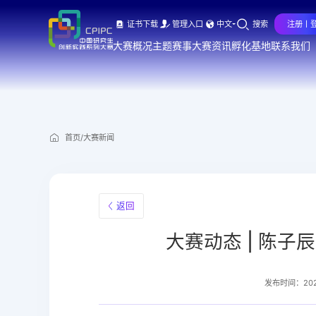
证书下载
管理入口
中文
搜索
注册丨
大赛概况
主题赛事
大赛资讯
孵化基地
联系我们
首页
/
大赛新闻
返回
大赛动态 | 陈
发布时间：2026