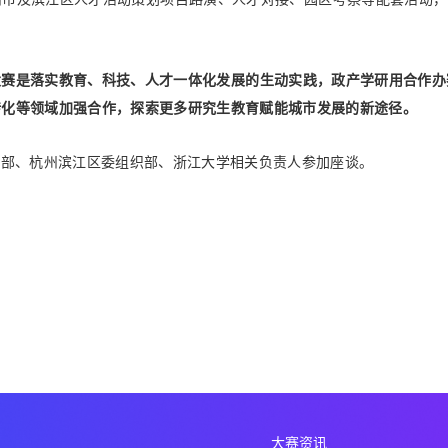
账户申诉
找回密码
提交
大赛是落实教育、科技、人才一体化发展的生动实践，政产学研用合作办
转化等领域加强合作，探索更多研究生教育赋能城市发展的新途径。
立即注册 >
申请创建 >
织部、杭州滨江区委组织部、浙江大学相关负责人参加座谈。
大赛资讯