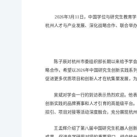
2026年3月11日，中国学位与研究生教育
杭州人才与产业发展、深化战略合作、联合举
陈子辰对杭州市委组织部长期以来给予学
略合作，希望以2026年中国研究生创新实践
促进更多优质项目和创新人才在杭集聚发展，
吴斌对学会一行的到访表示热烈欢迎。他
创新实践的品牌赛事和人才引育的高能级平台。
招引、项目对接等活动深度融合，充分展现杭
王孟辉介绍了第八届中国研究生机器人创
成果、促进产学研用对接的重要窗口。结合杭州