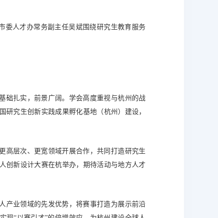
市委人才办常务副主任吴斌围绕
研究生教育服务
基础扎实，前景广阔。学会高度重视与杭州的战
中国研究生创新实践成果孵化基地（杭州）建设，
更高层次、更宽领域开展合作，共同打造研究生
器人创新设计大赛在杭举办，期待活动与地方人才
人产业领域的先发优势，将赛事打造为展示前沿
实现“以赛引才”的倍增效应，为杭州建设全球人